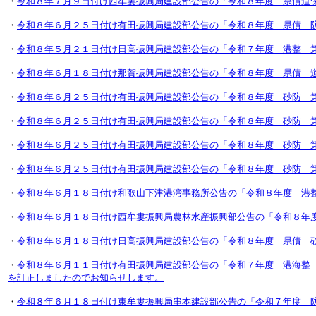
・
令和８年７月９日付け西牟婁振興局建設部公告の「令和８年度 県債道
・
令和８年６月２５日付け有田振興局建設部公告の「令和８年度 県債 
・
令和８年５月２１日付け日高振興局建設部公告の「令和７年度 港整 
・
令和８年６月１８日付け那賀振興局建設部公告の「令和８年度 県債 
・
令和８年６月２５日付け有田振興局建設部公告の「令和８年度 砂防 
・
令和８年６月２５日付け有田振興局建設部公告の「令和８年度 砂防 
・
令和８年６月２５日付け有田振興局建設部公告の「令和８年度 砂防 
・
令和８年６月２５日付け有田振興局建設部公告の「令和８年度 砂防 
・
令和８年６月１８日付け和歌山下津港湾事務所公告の「令和８年度 港
・
令和８年６月１８日付け西牟婁振興局農林水産振興部公告の「令和８年
・
令和８年６月１８日付け日高振興局建設部公告の「令和８年度 県債 
・
令和８年６月１１日付け有田振興局建設部公告の「令和７年度 港海整
を訂正しましたのでお知らせします。
・
令和８年６月１８日付け東牟婁振興局串本建設部公告の「令和７年度 