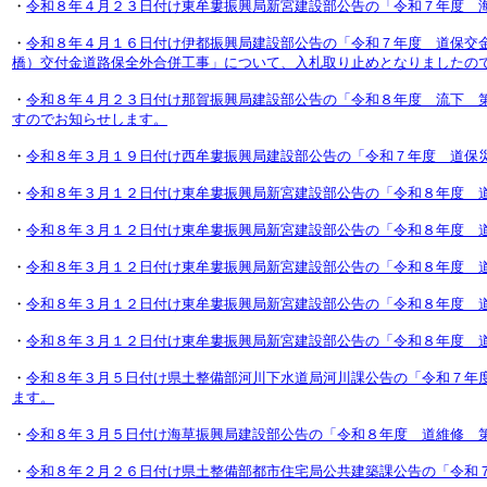
・
令和８年４月２３日付け東牟婁振興局新宮建設部公告の「令和７年度 
・
令和８年４月１６日付け伊都振興局建設部公告の「令和７年度 道保交
橋）交付金道路保全外合併工事」について、入札取り止めとなりましたの
・
令和８年４月２３日付け那賀振興局建設部公告の「令和８年度 流下 
すのでお知らせします。
・
令和８年３月１９日付け西牟婁振興局建設部公告の「令和７年度 道保
・
令和８年３月１２日付け東牟婁振興局新宮建設部公告の「令和８年度 
・
令和８年３月１２日付け東牟婁振興局新宮建設部公告の「令和８年度 
・
令和８年３月１２日付け東牟婁振興局新宮建設部公告の「令和８年度 
・
令和８年３月１２日付け東牟婁振興局新宮建設部公告の「令和８年度 
・
令和８年３月１２日付け東牟婁振興局新宮建設部公告の「令和８年度 
・
令和８年３月５日付け県土整備部河川下水道局河川課公告の「令和７年
ます。
・
令和８年３月５日付け海草振興局建設部公告の「令和８年度 道維修 
・
令和８年２月２６日付け県土整備部都市住宅局公共建築課公告の「令和