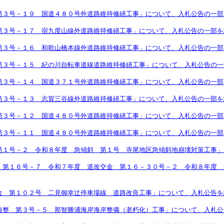
第３号－１９ 国道４８０号外道路維持修繕工事」について、入札公告の一部
第３号－１７ 宿九度山線外道路維持修繕工事」について、入札公告の一部を
第３号－１６ 和歌山橋本線外道路維持修繕工事」について、入札公告の一部
第３号－１５ 紀の川自転車道線道路維持修繕工事」について、入札公告の一
第３号－１４ 国道３７１号外道路維持修繕工事」について、入札公告の一部
第３号－１３ 志賀三谷線外道路維持修繕工事」について、入札公告の一部を
第３号－１２ 国道４８０号外道路維持修繕工事」について、入札公告の一部
第３号－１１ 国道４８０号外道路維持修繕工事」について、入札公告の一部
第１号－２ 令和８年度 急傾斜 第１号 寺尾地区急傾斜地崩壊対策工事」
 第１６号－７ 令和７年度 道改交金 第１６－３０号－２ 令和８年度 
金 第１０２号 二見御幸辻停車場線 道路改良工事」について、入札公告を
海整 第３号－５ 那智勝浦海岸海岸整備（老朽化）工事」について、入札公