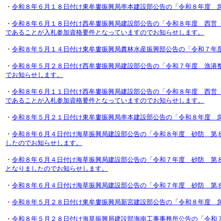
・
令和８年６月１８日付け東牟婁振興局串本建設部公告の「令和８年度 
・
令和８年６月１８日付け西牟婁振興局建設部公告の「令和８年度 西営
であることが入札参加資格要件となっていますのでお知らせします。
・
令和８年５月１４日付け東牟婁振興局農林水産振興部公告の「令和７年
・
令和８年５月２８日付け西牟婁振興局建設部公告の「令和７年度 漁港
でお知らせします。
・
令和８年６月１１日付け西牟婁振興局建設部公告の「令和８年度 西営
であることが入札参加資格要件となっていますのでお知らせします。
・
令和８年５月２１日付け東牟婁振興局串本建設部公告の「令和８年度 
・
令和８年６月４日付け海草振興局建設部公告の「令和８年度 砂防 第
したのでお知らせします。
・
令和８年６月４日付け海草振興局建設部公告の「令和７年度 砂防 第
となりましたのでお知らせします。
・
令和８年６月４日付け海草振興局建設部公告の「令和７年度 砂防 第
・
令和８年５月２８日付け東牟婁振興局新宮建設部公告の「令和８年度 
・
令和８年５月２８日付け海草振興局建設部海南工事事務所公告の「令和