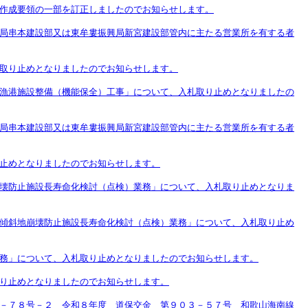
作成要領の一部を訂正しましたのでお知らせします。
局串本建設部又は東牟婁振興局新宮建設部管内に主たる営業所を有する者
取り止めとなりましたのでお知らせします。
漁港施設整備（機能保全）工事」について、入札取り止めとなりましたの
局串本建設部又は東牟婁振興局新宮建設部管内に主たる営業所を有する者
止めとなりましたのでお知らせします。
壊防止施設長寿命化検討（点検）業務」について、入札取り止めとなりま
傾斜地崩壊防止施設長寿命化検討（点検）業務」について、入札取り止め
務」について、入札取り止めとなりましたのでお知らせします。
り止めとなりましたのでお知らせします。
－７８号－２ 令和８年度 道保交金 第９０３－５７号 和歌山海南線