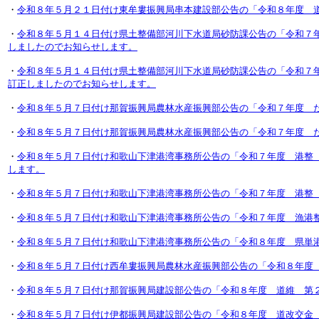
・
令和８年５月２１日付け東牟婁振興局串本建設部公告の「令和８年度 
・
令和８年５月１４日付け県土整備部河川下水道局砂防課公告の「令和７
しましたのでお知らせします。
・
令和８年５月１４日付け県土整備部河川下水道局砂防課公告の「令和７
訂正しましたのでお知らせします。
・
令和８年５月７日付け那賀振興局農林水産振興部公告の「令和７年度 
・
令和８年５月７日付け那賀振興局農林水産振興部公告の「令和７年度 
・
令和８年５月７日付け和歌山下津港湾事務所公告の「令和７年度 港整
します。
・
令和８年５月７日付け和歌山下津港湾事務所公告の「令和７年度 港整
・
令和８年５月７日付け和歌山下津港湾事務所公告の「令和７年度 漁港
・
令和８年５月７日付け和歌山下津港湾事務所公告の「令和８年度 県単
・
令和８年５月７日付け西牟婁振興局農林水産振興部公告の「令和８年度
・
令和８年５月７日付け那賀振興局建設部公告の「令和８年度 道維 第
・
令和８年５月７日付け伊都振興局建設部公告の「令和８年度 道改交金